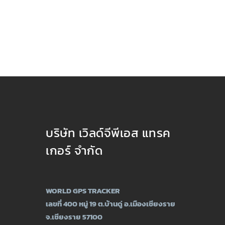
บริษัท เวิลด์จีพีเอส แทรค
เกอร์ จำกัด
WORLD GPS TRACKER
เลขที่ 400 หมู่ 19 ต.บ้านดู่ อ.เมืองเชียงราย
จ.เชียงราย 57100