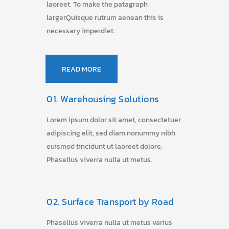
laoreet. To make the patagraph
largerQuisque rutrum aenean this is
necessary imperdiet.
READ MORE
01.
Warehousing Solutions
Lorem ipsum dolor sit amet, consectetuer
adipiscing elit, sed diam nonummy nibh
euismod tincidunt ut laoreet dolore.
Phasellus viverra nulla ut metus.
02.
Surface Transport by Road
Phasellus viverra nulla ut metus varius