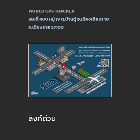
WORLD GPS TRACKER
เลขที่ 400 หมู่ 19 ต.บ้านดู่ อ.เมืองเชียงราย
จ.เชียงราย 57100
ลิงก์ด่วน