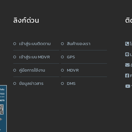
ลิงก์ด่วน
ติ
เข้าสู่ระบบติดตาม
สินค้าของเรา
โ
L
เข้าสู่ระบบ MDVR
GPS
อ
คู่มือการใช้งาน
MDVR
F
ข้อมูลข่าวสาร
DMS