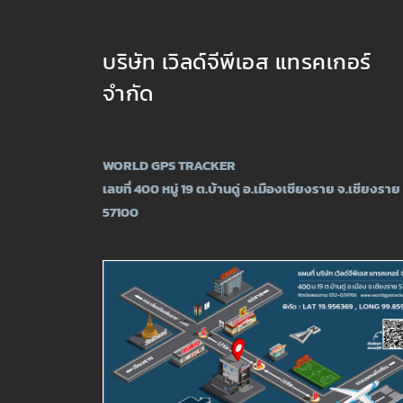
บริษัท เวิลด์จีพีเอส แทรคเกอร์
จำกัด
WORLD GPS TRACKER
เลขที่ 400 หมู่ 19 ต.บ้านดู่ อ.เมืองเชียงราย จ.เชียงราย
57100