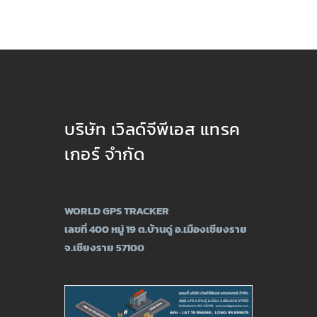
บริษัท เวิลด์จีพีเอส แทรค
เกอร์ จำกัด
WORLD GPS TRACKER
เลขที่ 400 หมู่ 19 ต.บ้านดู่ อ.เมืองเชียงราย
จ.เชียงราย 57100