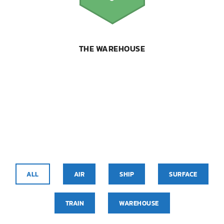
THE WAREHOUSE
ALL
AIR
SHIP
SURFACE
TRAIN
WAREHOUSE