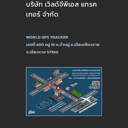
บริษัท เวิลด์จีพีเอส แทรค
เกอร์ จำกัด
WORLD GPS TRACKER
เลขที่ 400 หมู่ 19 ต.บ้านดู่ อ.เมืองเชียงราย
จ.เชียงราย 57100