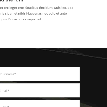
et orci eget eros faucibus tincidunt. Duis leo. Sed
uris sit amet nibh. Maecenas nec odio et ante
mpus. Donec vitae sapien ut.