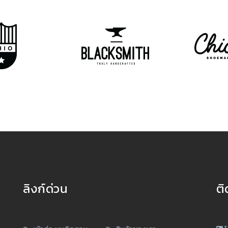
ลิงก์ด่วน
ติ