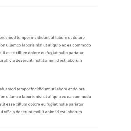
 eiusmod tempor incididunt ut labore et dolore
ion ullamco laboris nisi ut aliquip ex ea commodo
lit esse cillum dolore eu fugiat nulla pariatur.
i officia deserunt mollit anim id est laborum
 eiusmod tempor incididunt ut labore et dolore
ion ullamco laboris nisi ut aliquip ex ea commodo
lit esse cillum dolore eu fugiat nulla pariatur.
i officia deserunt mollit anim id est laborum