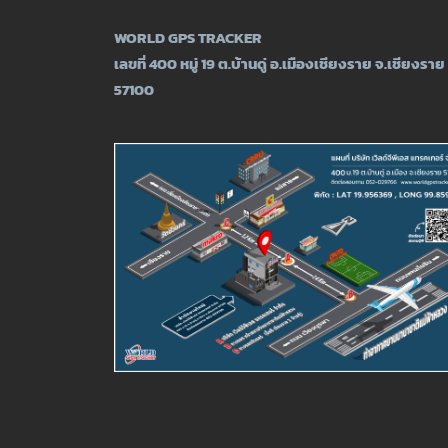
WORLD GPS TRACKER
เลขที่ 400 หมู่ 19 ต.บ้านดู่ อ.เมืองเชียงราย จ.เชียงราย
57100