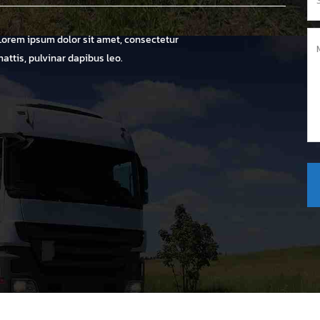
. Lorem ipsum dolor sit amet, consectetur
mattis, pulvinar dapibus leo.