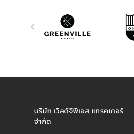
บริษัท เวิลด์จีพีเอส แทรคเกอร์
จำกัด