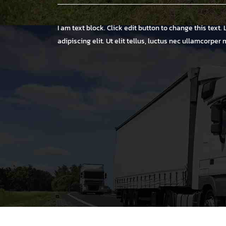
I am text block. Click edit button to change this text
adipiscing elit. Ut elit tellus, luctus nec ullamcorper 